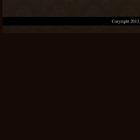
Coryright 20