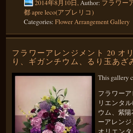
2014年8月10日,
Author:
フラワー
都 apre leco(アプレリコ)
Categories:
Flower Arrangement Gallery
フラワーアレンジメント 20 オ
り、ギガンチウム、るり玉あざ
This gallery 
フラワーア
リエンタル
ウム、紫陽
ーアレンジ
オリエンタ