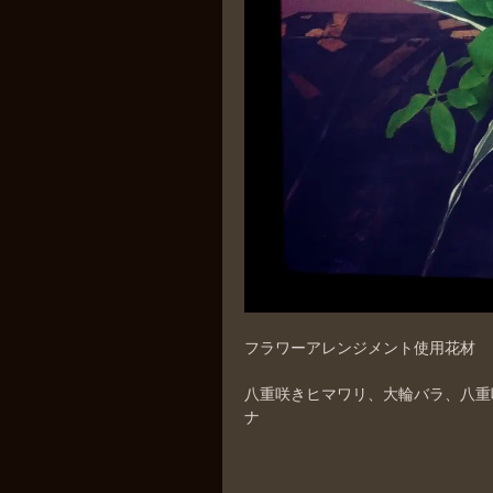
フラワーアレンジメント使用花材
八重咲きヒマワリ、大輪バラ、八重
ナ