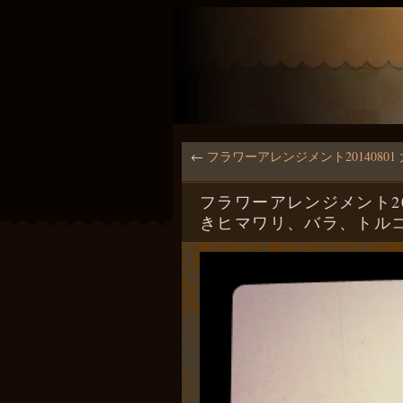
←
フラワーアレンジメント201408
フラワーアレンジメント201
きヒマワリ、バラ、トル