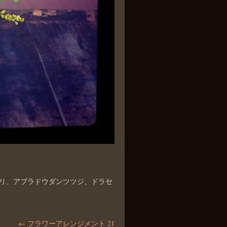
リ、アブラドウダンツツジ、ドラセ
←
フラワーアレンジメント 21