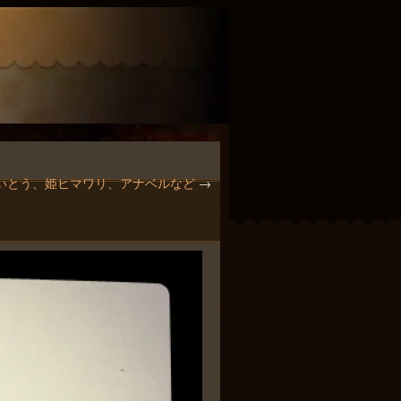
、けいとう、姫ヒマワリ、アナベルなど
→