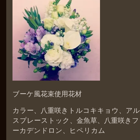
ブーケ風花束使用花材
カラー、八重咲きトルコキキョウ、ア
スプレーストック、金魚草、八重咲きフ
ーカデンドロン、ヒペリカム