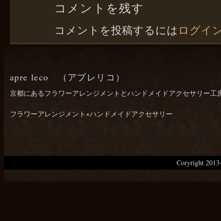
コメントを残す
コメントを投稿するには
ログイ
apre leco （アプレリコ）
京都にあるフラワーアレンジメントとハンドメイドアクセサリー工
フラワーアレンジメント×ハンドメイドアクセサリー
Coryright 20