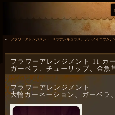
«
フラワーアレンジメント 10 ラナンキュラス、デルフィニウム、
フラワーアレンジメント 11 カ
ガーベラ、チューリップ、金魚
フラワーアレンジメント
大輪カーネーション、ガーベラ