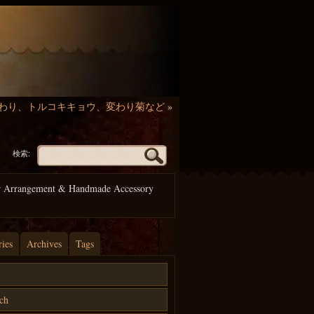
ひまわり、トルコキキョウ、変わり菊など
»
検索:
r Arrangement & Handmade Accessory
ries
Archives
Tags
ch