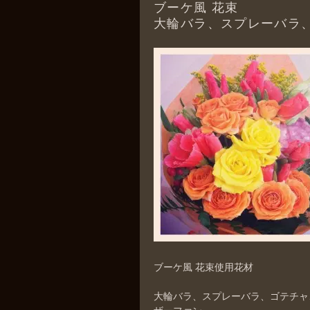
ブーケ風 花束
大輪バラ、スプレーバラ
ブーケ風 花束使用花材
大輪バラ、スプレーバラ、ゴテチャ