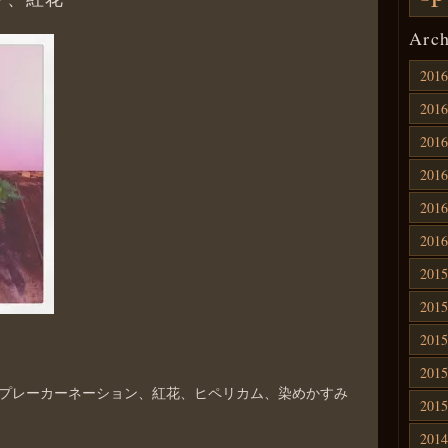
Arch
201
201
201
201
201
201
201
201
201
201
プレーカーネーション、紅花、ヒペリカム、染めかすみ
201
201