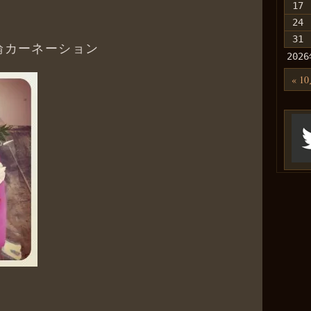
17
24
31
輪カーネーション
202
« 1