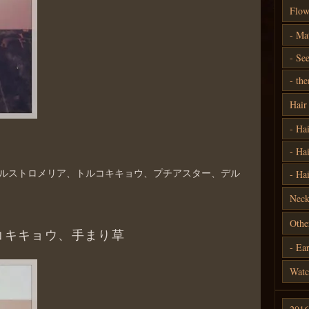
Flow
Mat
See
the
Hair
Hai
Ha
ルストロメリア、トルコキキョウ、プチアスター、デル
Hai
Neck
Othe
コキキョウ、手まり草
Ear
Watc