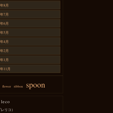
4年8月
4年7月
4年6月
4年5月
4年4月
4年2月
4年1月
3年11月
spoon
flower
ribbon
 leco
プレリコ）