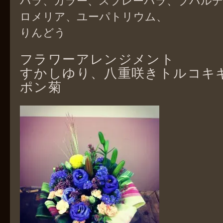
バラ、カラー、スプレーバラ、ブバル
ロメリア、ユーパトリウム、
りんどう
フラワーアレンジメント
すかしゆり、八重咲きトルコキ
ポン菊