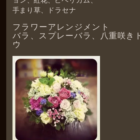
手まり草、ドラセナ
フラワーアレンジメント
バラ、スプレーバラ、八重咲き
ウ