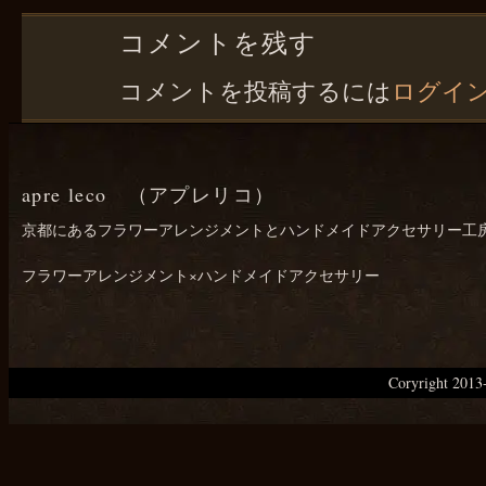
コメントを残す
コメントを投稿するには
ログイ
apre leco （アプレリコ）
京都にあるフラワーアレンジメントとハンドメイドアクセサリー工
フラワーアレンジメント×ハンドメイドアクセサリー
Coryright 20