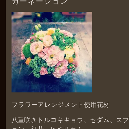
カーネーション
フラワーアレンジメント使用花材
八重咲きトルコキキョウ、セダム、ス
ョン、紅花、ヒペリカム、