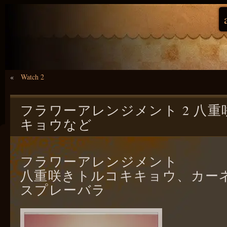
«
Watch 2
フラワーアレンジメント 2 八
キョウなど
フラワーアレンジメント
八重咲きトルコキキョウ、カー
スプレーバラ