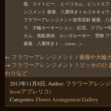
薇、スイトピー、 ヒペリカム、ピットスフ
ンジメント 薔薇、八重咲きトルコキキョウ
フラワーアレンジメント使用花材 薔薇、八
ウ、大輪カーネーション、紅花、スプレー咲
カム、風船唐綿、カンガルーポー、雪柳 フ
薔薇、八重咲きト… (more...)...
←
フラワーアレンジメント 1 薔薇や大輪
→
フラワーアレンジメント 3 ゴッホの
わりなど
2013年11月8日, Author:
フラワーアレンジメン
leco(アプレリコ)
Categories:
Flower Arrangement Gallery